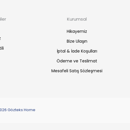
ler
Kurumsal
Hikayemiz
z
Bize Ulaşın
ili
İptal & İade Koşulları
Ödeme ve Teslimat
Mesafeli Satış Sözleşmesi
© 2026 Gözteks Home