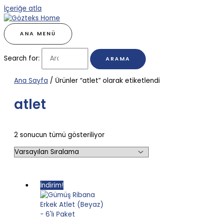
İçeriğe atla
ANA MENÜ
Search for:
Ana Sayfa
/ Ürünler “atlet” olarak etiketlendi
atlet
2 sonucun tümü gösteriliyor
İndirim!