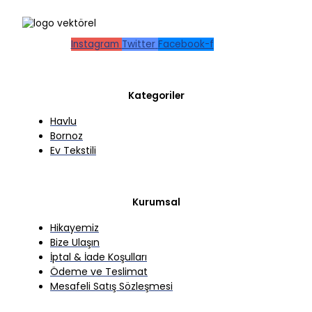
Instagram
Twitter
Facebook-f
Kategoriler
Havlu
Bornoz
Ev Tekstili
Kurumsal
Hikayemiz
Bize Ulaşın
İptal & İade Koşulları
Ödeme ve Teslimat
Mesafeli Satış Sözleşmesi