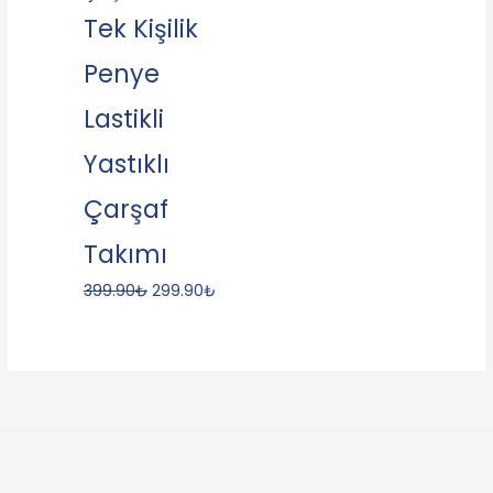
Tek Kişilik
Penye
Lastikli
Yastıklı
Çarşaf
Takımı
399.90
₺
299.90
₺