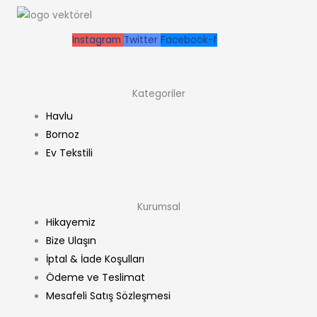
Instagram
Twitter
Facebook-f
Kategoriler
Havlu
Bornoz
Ev Tekstili
Kurumsal
Hikayemiz
Bize Ulaşın
İptal & İade Koşulları
Ödeme ve Teslimat
Mesafeli Satış Sözleşmesi