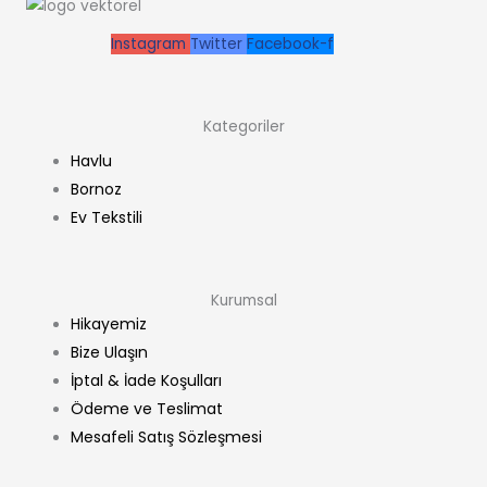
Instagram
Twitter
Facebook-f
Kategoriler
Havlu
Bornoz
Ev Tekstili
Kurumsal
Hikayemiz
Bize Ulaşın
İptal & İade Koşulları
Ödeme ve Teslimat
Mesafeli Satış Sözleşmesi