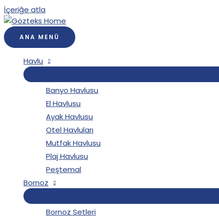
İçeriğe atla
ANA MENÜ
Havlu
Banyo Havlusu
El Havlusu
Ayak Havlusu
Otel Havluları
Mutfak Havlusu
Plaj Havlusu
Peştemal
Bornoz
Bornoz Setleri