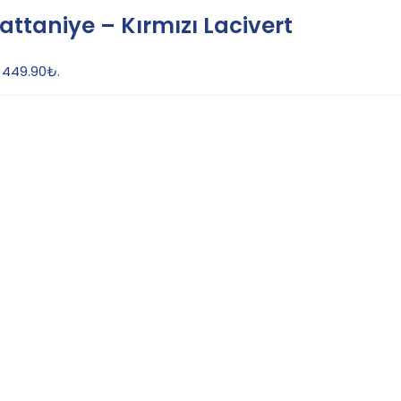
attaniye – Kırmızı Lacivert
: 449.90₺.