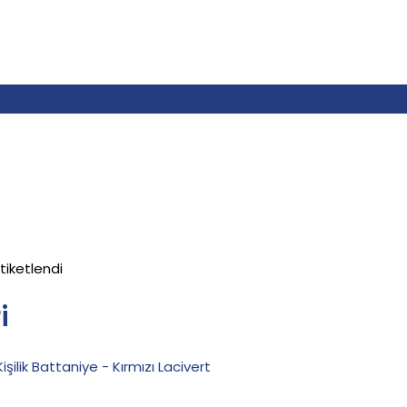
tiketlendi
i