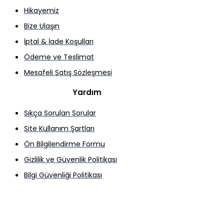
Hikayemiz
Bize Ulaşın
İptal & İade Koşulları
Ödeme ve Teslimat
Mesafeli Satış Sözleşmesi
Yardım
Sıkça Sorulan Sorular
Site Kullanım Şartları
Ön Bilgilendirme Formu
Gizlilik ve Güvenlik Politikası
Bilgi Güvenliği Politikası