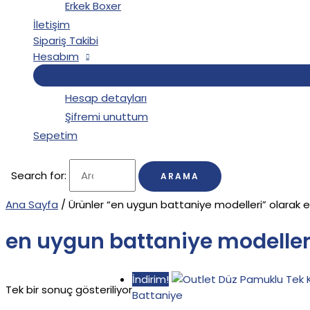
Erkek Boxer
İletişim
Sipariş Takibi
Hesabım
Hesap detayları
Şifremi unuttum
Sepetim
Search for:
Ana Sayfa
/ Ürünler “en uygun battaniye modelleri” olarak e
en uygun battaniye modeller
İndirim!
Tek bir sonuç gösteriliyor
Battaniye