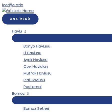
İçeriğe atla
ANA MENÜ
Havlu
Banyo Havlusu
El Havlusu
Ayak Havlusu
Otel Havluları
Mutfak Havlusu
Plaj Havlusu
Peştemal
Bornoz
Bornoz Setleri