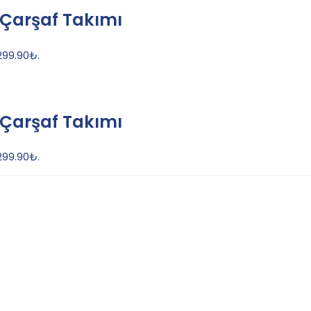
ı Çarşaf Takımı
 299.90₺.
ı Çarşaf Takımı
 299.90₺.