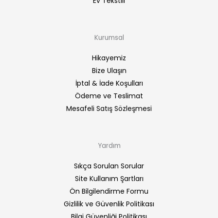
Ev Tekstili
Kurumsal
Hikayemiz
Bize Ulaşın
İptal & İade Koşulları
Ödeme ve Teslimat
Mesafeli Satış Sözleşmesi
Yardım
Sıkça Sorulan Sorular
Site Kullanım Şartları
Ön Bilgilendirme Formu
Gizlilik ve Güvenlik Politikası
Bilgi Güvenliği Politikası