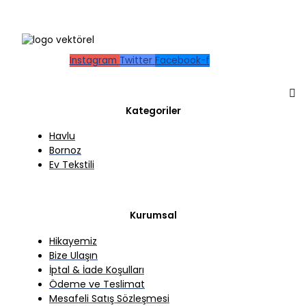
Instagram
Twitter
Facebook-f
Kategoriler
Havlu
Bornoz
Ev Tekstili
Kurumsal
Hikayemiz
Bize Ulaşın
İptal & İade Koşulları
Ödeme ve Teslimat
Mesafeli Satış Sözleşmesi