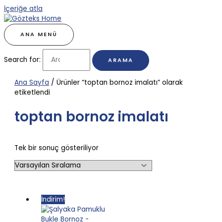
İçeriğe atla
ANA MENÜ
Search for:
Ana Sayfa
/ Ürünler “toptan bornoz imalatı” olarak
etiketlendi
toptan bornoz imalatı
Tek bir sonuç gösteriliyor
İndirim!