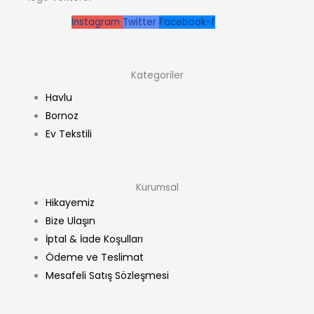
Instagram
Twitter
Facebook-f
Kategoriler
Havlu
Bornoz
Ev Tekstili
Kurumsal
Hikayemiz
Bize Ulaşın
İptal & İade Koşulları
Ödeme ve Teslimat
Mesafeli Satış Sözleşmesi