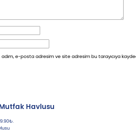
n adım, e-posta adresim ve site adresim bu tarayıcıya kaydedi
 Mutfak Havlusu
49.90₺.