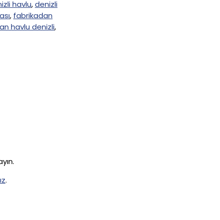
izli havlu
,
denizli
ası
,
fabrikadan
an havlu denizli
,
ayın.
ız
.