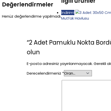
İlgili ürünler
Değerlendirmeler
İndirim!
Henüz değerlendirme yapılmadı.
Mutfak Havlusu
“2 Adet Pamuklu Nokta Bordür
olun
E-posta adresiniz yayınlanmayacak.
Gerekli a
Derecelendirmeniz
*