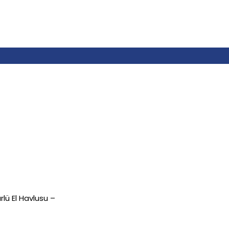
lü El Havlusu –