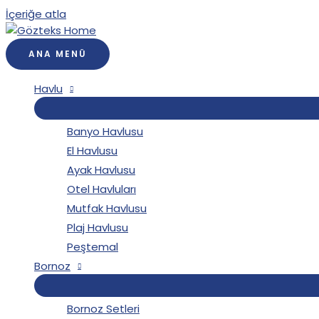
İçeriğe atla
ANA MENÜ
Havlu
Banyo Havlusu
El Havlusu
Ayak Havlusu
Otel Havluları
Mutfak Havlusu
Plaj Havlusu
Peştemal
Bornoz
Bornoz Setleri