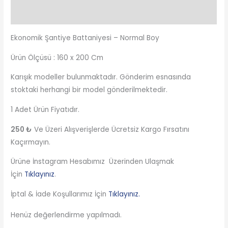
Değerlendirmeler (0)
Ekonomik Şantiye Battaniyesi – Normal Boy
Ürün Ölçüsü : 160 x 200 Cm
Karışık modeller bulunmaktadır. Gönderim esnasında
stoktaki herhangi bir model gönderilmektedir.
1 Adet Ürün Fiyatıdır.
250 ₺
Ve Üzeri Alışverişlerde Ücretsiz Kargo Fırsatını
Kaçırmayın.
Ürüne İnstagram Hesabımız Üzerinden Ulaşmak
İçin
Tıklayınız
.
İptal & İade Koşullarımız İçin
Tıklayınız.
Henüz değerlendirme yapılmadı.