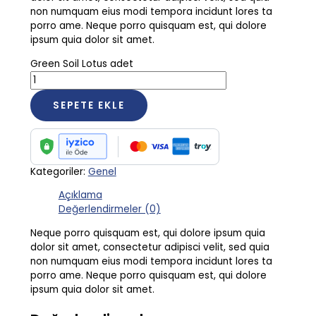
non numquam eius modi tempora incidunt lores ta
porro ame. Neque porro quisquam est, qui dolore
ipsum quia dolor sit amet.
Green Soil Lotus adet
SEPETE EKLE
Kategoriler:
Genel
Açıklama
Değerlendirmeler (0)
Neque porro quisquam est, qui dolore ipsum quia
dolor sit amet, consectetur adipisci velit, sed quia
non numquam eius modi tempora incidunt lores ta
porro ame. Neque porro quisquam est, qui dolore
ipsum quia dolor sit amet.