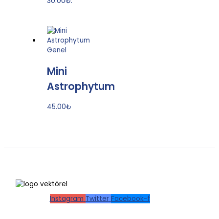
30.00₺.
Genel
Mini
Astrophytum
45.00
₺
Instagram
Twitter
Facebook-f