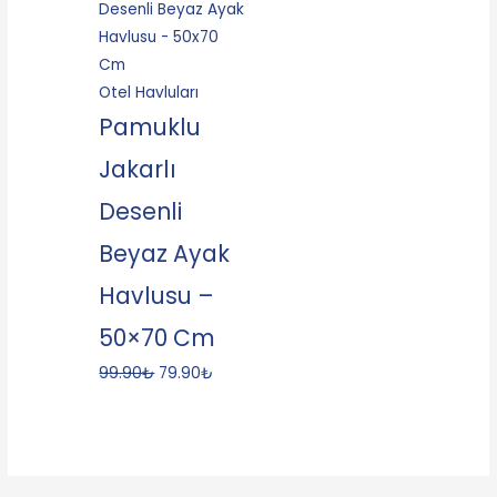
Otel Havluları
Pamuklu
Jakarlı
Desenli
Beyaz Ayak
Havlusu –
50×70 Cm
99.90
₺
79.90
₺