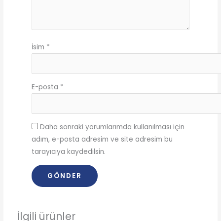
İsim
*
E-posta
*
Daha sonraki yorumlarımda kullanılması için
adım, e-posta adresim ve site adresim bu
tarayıcıya kaydedilsin.
İlgili ürünler