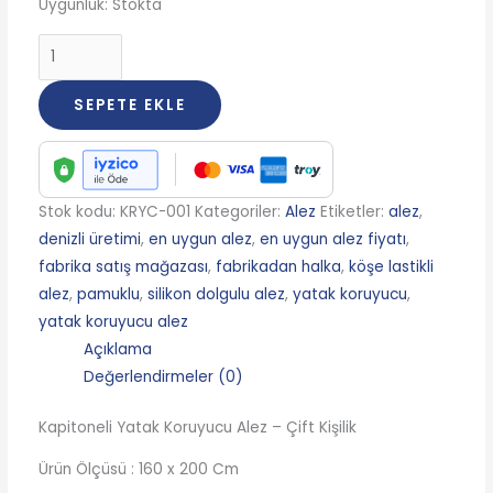
Uygunluk:
Stokta
SEPETE EKLE
Stok kodu:
KRYC-001
Kategoriler:
Alez
Etiketler:
alez
,
denizli üretimi
,
en uygun alez
,
en uygun alez fiyatı
,
fabrika satış mağazası
,
fabrikadan halka
,
köşe lastikli
alez
,
pamuklu
,
silikon dolgulu alez
,
yatak koruyucu
,
yatak koruyucu alez
Açıklama
Değerlendirmeler (0)
Kapitoneli Yatak Koruyucu Alez – Çift Kişilik
Ürün Ölçüsü : 160 x 200 Cm