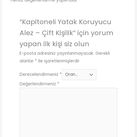
Henüz değerlendirme yapılmadı.
“Kapitoneli Yatak Koruyucu
Alez – Çift Kişilik” için yorum
yapan ilk kişi siz olun
E-posta adresiniz yayınlanmayacak.
Gerekli
alanlar
*
ile işaretlenmişlerdir
Derecelendirmeniz
*
Değerlendirmeniz
*