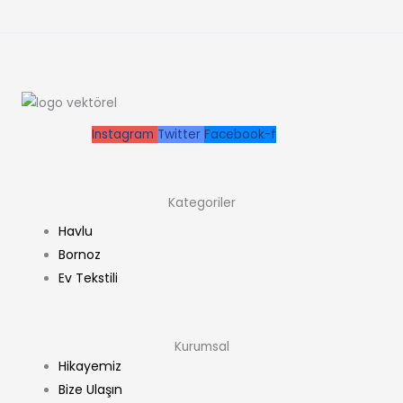
Instagram
Twitter
Facebook-f
Kategoriler
Havlu
Bornoz
Ev Tekstili
Kurumsal
Hikayemiz
Bize Ulaşın