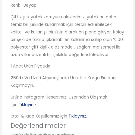
Renk : Beyaz
Çift kişilik yatak koruyucu alezlerimiz, yatakları daha
temiz bir şekilde kullanmak için tercih edilebilecek
kaliteli ve kullanışlı bir ürün olarak ön plana çıkıyor. Kolay
bir şekilde takılıp çıkarılabilen kullanıma sahip olan %100
polyester çift kişilik alez modeli, sağlam malzemesi ile
uzun yıllar düzenli bir şekilde değerlendirilebiliyor.
1 Adet Ürün Fiyatıdır.
250 ₺
Ve Üzeri Alışverişlerde Ücretsiz Kargo Fırsatını
Kaçırmayın.
Ürüne İnstagram Hesabımız Üzerinden Ulaşmak
İçin
Tıklayınız
.
İptal & İade Koşullarımız İçin
Tıklayınız.
Değerlendirmeler